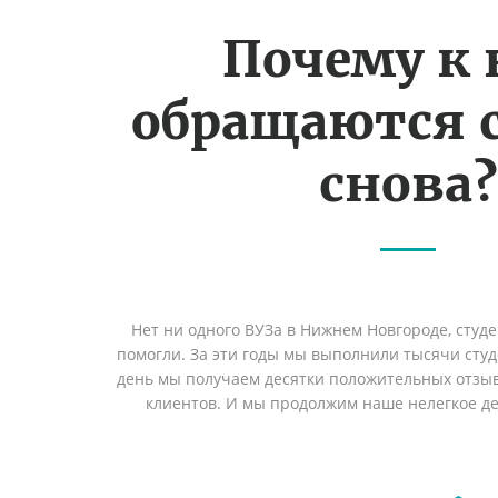
Почему к
обращаются 
снова?
Нет ни одного ВУЗа в Нижнем Новгороде, студ
помогли. За эти годы мы выполнили тысячи сту
день мы получаем десятки положительных отзы
клиентов. И мы продолжим наше нелегкое дел