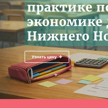
практике п
экономике 
Нижнего Но
Узнать цену