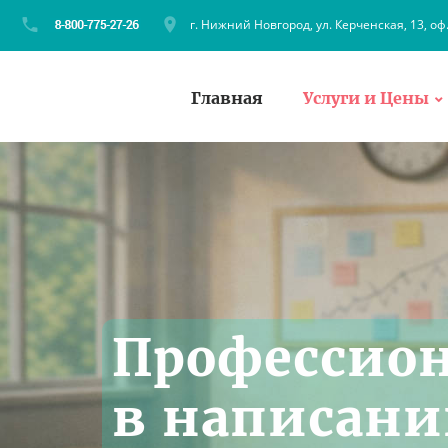
г. Нижний Новгород, ул. Керченская, 13, оф
Главная
Услуги и Цены
Профессио
в написани