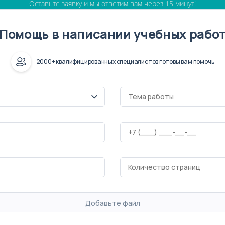
Оставьте заявку и мы ответим вам через 15 минут!
Помощь в написании учебных рабо
2000+ квалифицированных специалистов готовы вам помочь
Добавьте файл