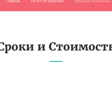
Главная
Отчет по практике
Мировая экономика
Сроки и Стоимост