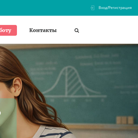
Вход/Регистрация
Контакты
боту
ь