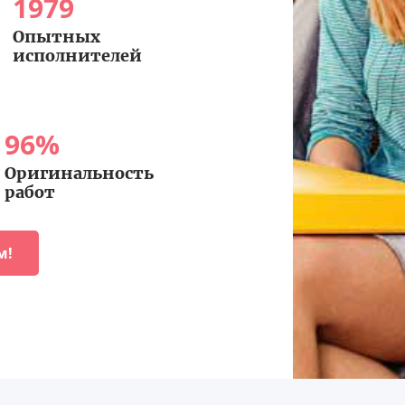
1979
Опытных
исполнителей
96
%
Оригинальность
работ
м!