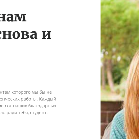
 нам
снова и
ентам которого мы бы не
денческих работы. Каждый
вов от наших благодарных
о ради тебя, студент.