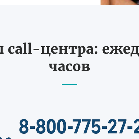
call-центра: ежед
часов