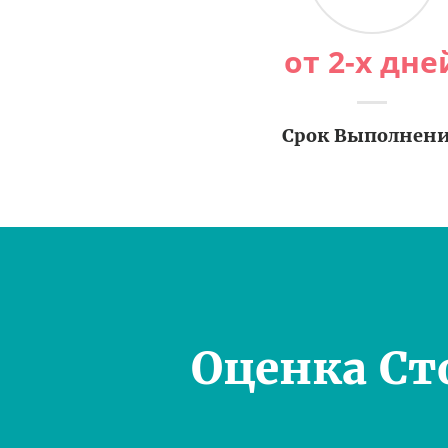
от 2-х дне
Срок Выполнен
Оценка Ст