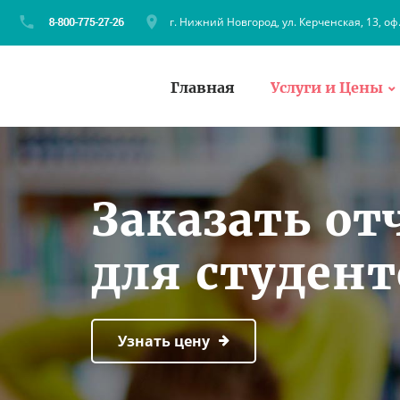
г. Нижний Новгород, ул. Керченская, 13, оф
Главная
Услуги и Цены
Заказать от
для студен
Узнать цену