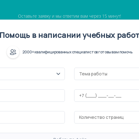
Оставьте заявку и мы ответим вам через 15 минут!
Помощь в написании учебных рабо
2000+ квалифицированных специалистов готовы вам помочь