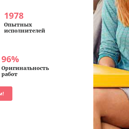
1978
Опытных
исполнителей
96
%
Оригинальность
работ
м!