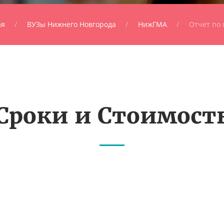
ая
ВУЗы Нижнего Новгорода
НижГМА
Отчет по 
Сроки и Стоимост