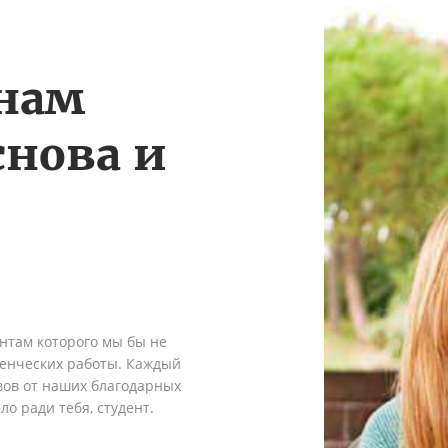
 нам
снова и
ентам которого мы бы не
денческих работы. Каждый
вов от наших благодарных
о ради тебя, студент.