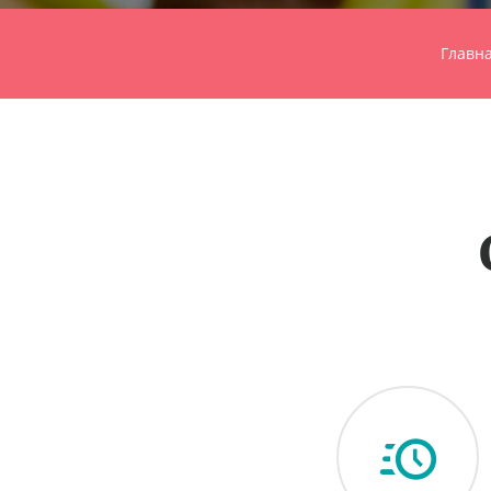
Главн