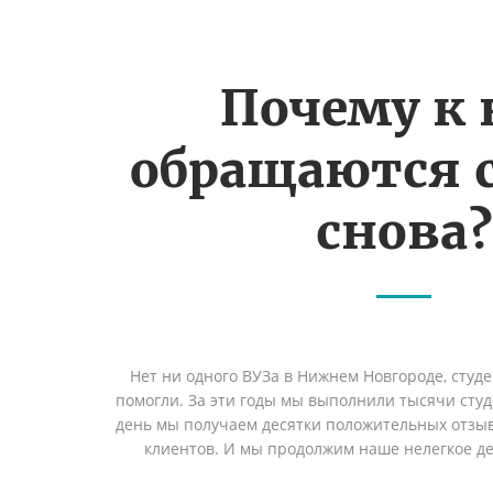
Почему к
обращаются 
снова?
Нет ни одного ВУЗа в Нижнем Новгороде, студ
помогли. За эти годы мы выполнили тысячи сту
день мы получаем десятки положительных отзы
клиентов. И мы продолжим наше нелегкое дел