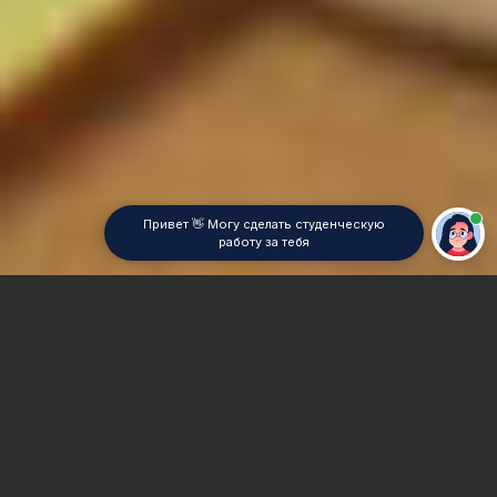
Привет 👋 Могу сделать студенческую
работу за тебя
Главная
Отчет по практике
Приборостроение
Сроки и Стоимость