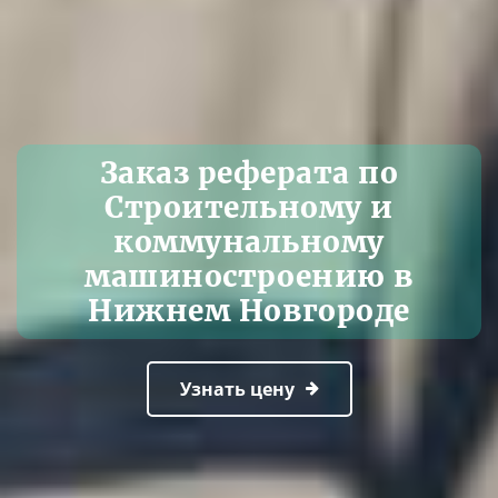
Заказ реферата по
Строительному и
коммунальному
машиностроению в
Нижнем Новгороде
Узнать цену