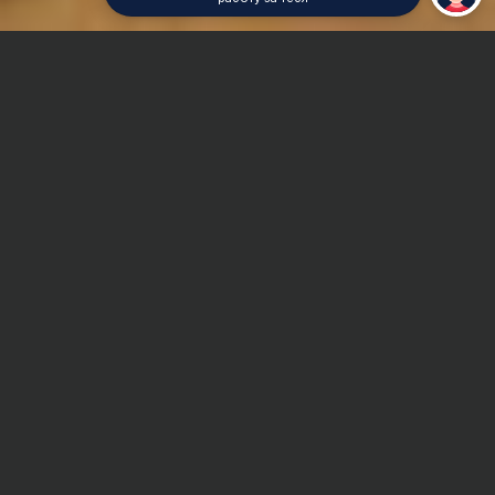
Главная
Реферат
Строительное и коммунальное машиностроение
Сроки и Стоимость