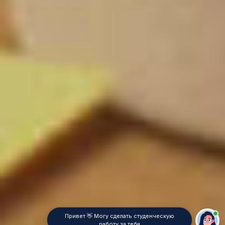
Привет 👋 Могу сделать студенческую
работу за тебя