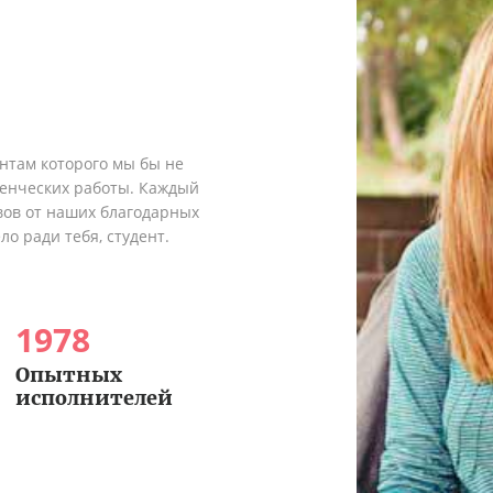
ентам которого мы бы не
денческих работы. Каждый
вов от наших благодарных
о ради тебя, студент.
1978
Опытных
исполнителей