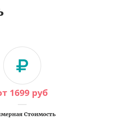
ь
от
1699
руб
мерная Стоимость