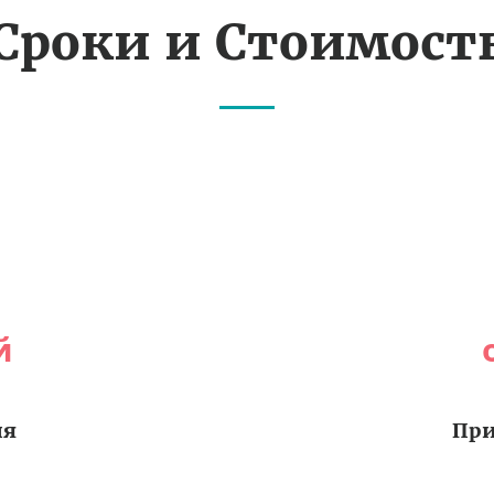
Сроки и Стоимост
й
ия
При