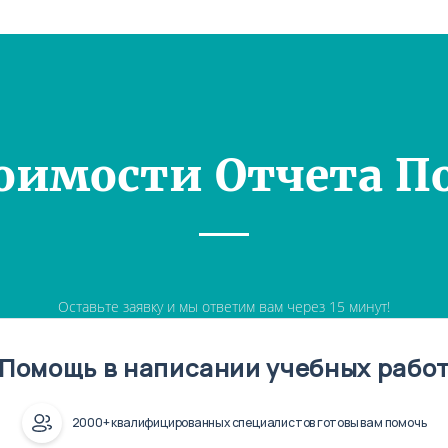
оимости Отчета П
Оставьте заявку и мы ответим вам через 15 минут!
Помощь в написании учебных рабо
2000+ квалифицированных специалистов готовы вам помочь