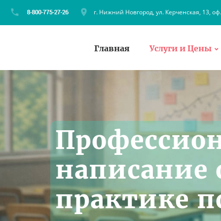
г. Нижний Новгород, ул. Керченская, 13, оф
Главная
Услуги и Цены
Профессио
написание 
практике 