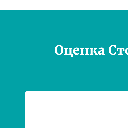
Оценка Ст