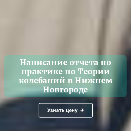
Написание отчета по
практике по Теории
колебаний в Нижнем
Новгороде
Узнать цену