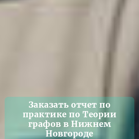
Заказать отчет по
практике по Теории
графов в Нижнем
Новгороде