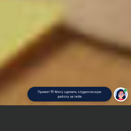
Привет 👋 Могу сделать студенческую
работу за тебя
Главная
Отчет по практике
Теория графов