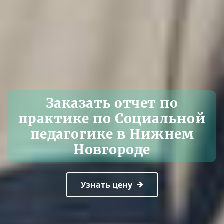
Заказать отчет по
практике по Социальной
педагогике в Нижнем
Новгороде
Узнать цену