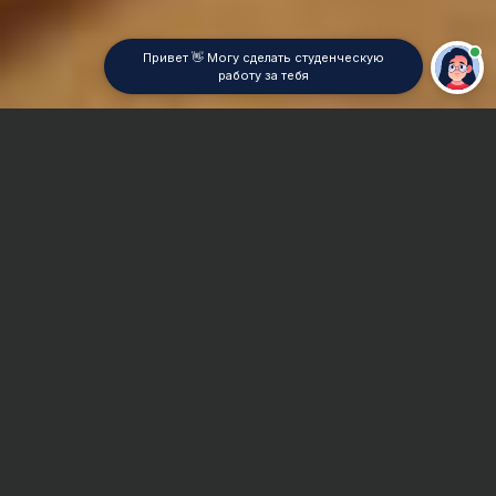
Привет 👋 Могу сделать студенческую
работу за тебя
Главная
Отчет по практике
Социальная педагогика
Сроки и Стоимость