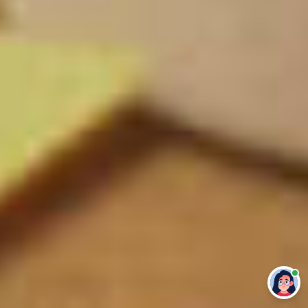
Привет 👋 Могу сделать студенческую
работу за тебя