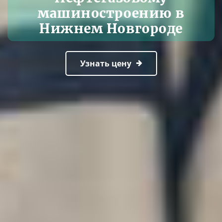
машиностроению в
Нижнем Новгороде
Узнать цену