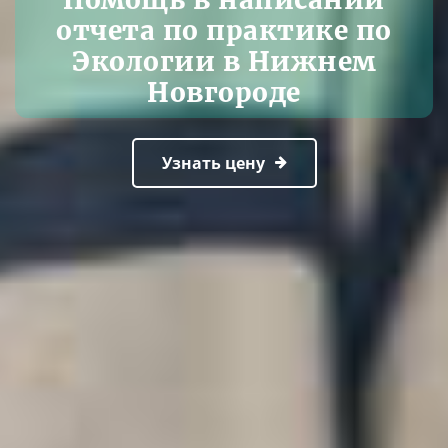
отчета по практике по
Экологии в Нижнем
Новгороде
Узнать цену