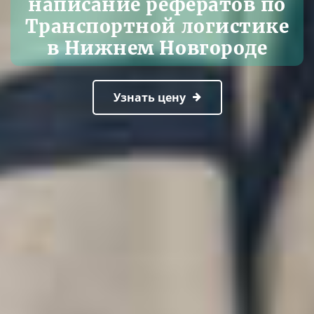
написание рефератов по
Транспортной логистике
в Нижнем Новгороде
Узнать цену