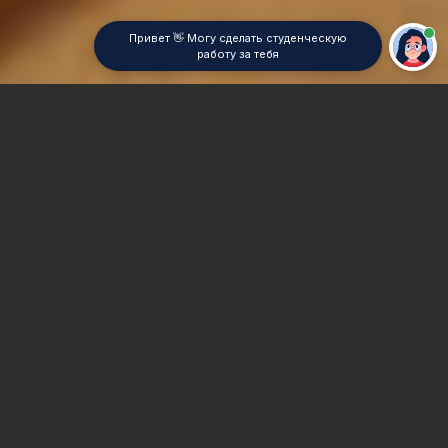
Привет 👋 Могу сделать студенческую
работу за тебя
Главная
Реферат
Транспортная логистика
Сроки и Стоимость