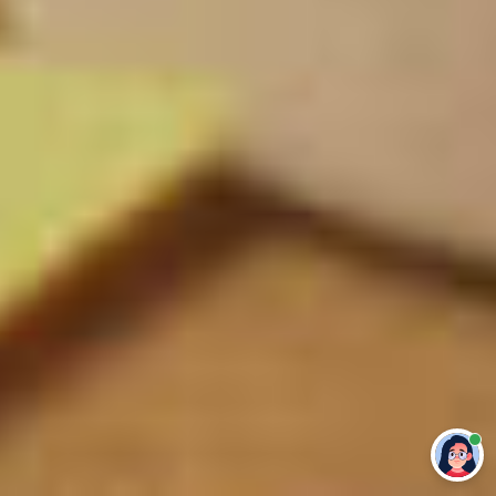
Привет 👋 Могу сделать студенческую
работу за тебя