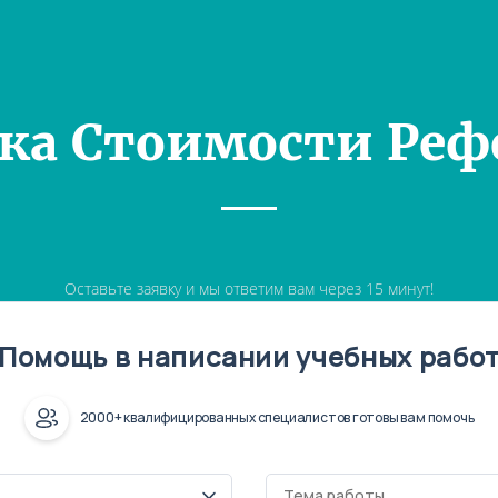
ка Стоимости Реф
Оставьте заявку и мы ответим вам через 15 минут!
Помощь в написании учебных рабо
2000+ квалифицированных специалистов готовы вам помочь