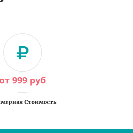
от
999
руб
мерная Стоимость