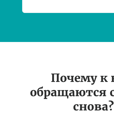
Почему к
обращаются 
снова?