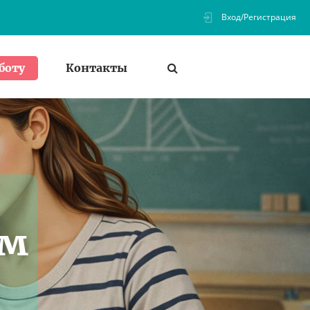
Вход/Регистрация
Контакты
боту
ем