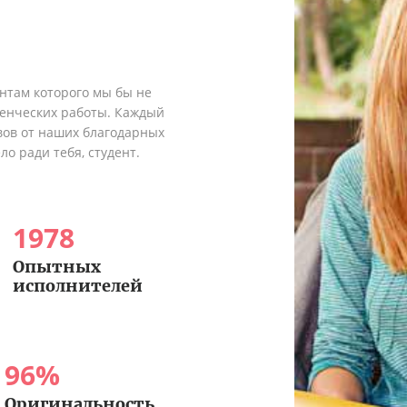
ентам которого мы бы не
денческих работы. Каждый
вов от наших благодарных
о ради тебя, студент.
1978
Опытных
исполнителей
96
%
Оригинальность