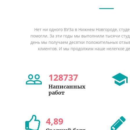
Нет ни одного ВУЗа в Нижнем Новгороде, студ
помогли. За эти годы мы выполнили тысячи сту
день мы получаем десятки положительных отзы
клиентов. И мы продолжим наше нелегкое дел
128737
Написанных
работ
4
,
89