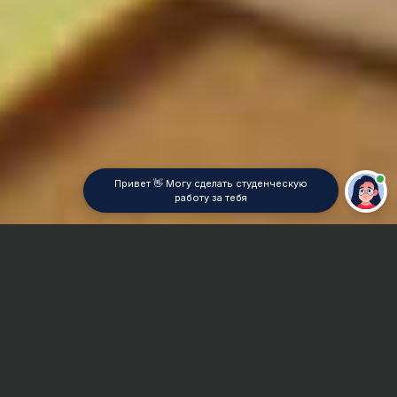
Привет 👋 Могу сделать студенческую
работу за тебя
Главная
Реферат
Литературоведение
Сроки и Стоимость