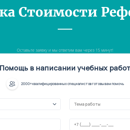
ка Стоимости Реф
Оставьте заявку и мы ответим вам через 15 минут!
Помощь в написании учебных рабо
2000+ квалифицированных специалистов готовы вам помочь