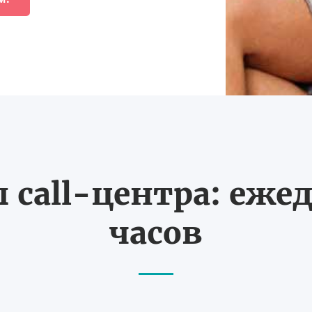
call-центра: ежед
часов