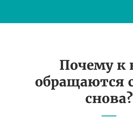
Почему к
обращаются 
снова?