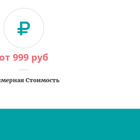
от
999
руб
мерная Стоимость