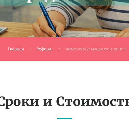
Главная
Реферат
Химическое машиностроение
Сроки и Стоимост