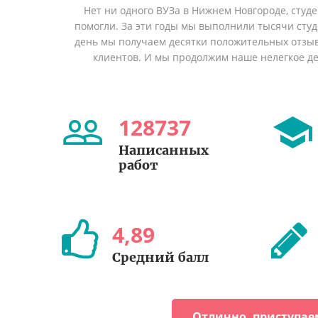
Нет ни одного ВУЗа в Нижнем Новгороде, студ
помогли. За эти годы мы выполнили тысячи сту
день мы получаем десятки положительных отзы
клиентов. И мы продолжим наше нелегкое дел
128737
Написанных
работ
4
,
89
Средний балл
Отлично, приступае