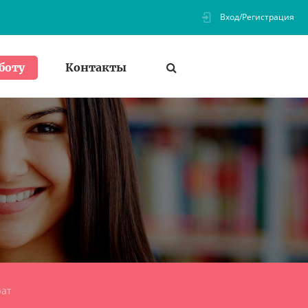
Вход/Регистрация
Контакты
боту
рат