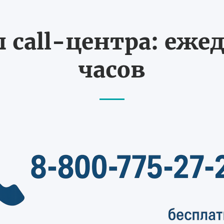
call-центра: ежед
часов