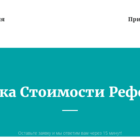
ия
При
ка Стоимости Реф
Оставьте заявку и мы ответим вам через 15 минут!