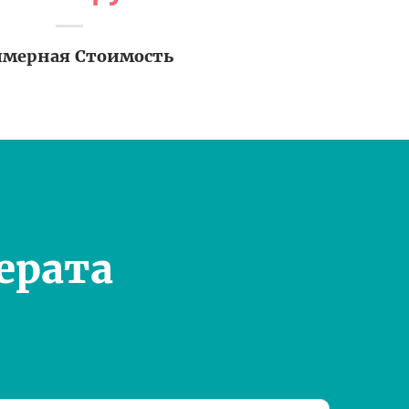
мерная Стоимость
ерата