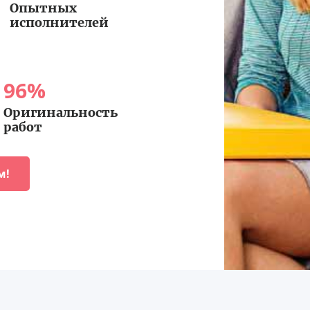
Опытных
исполнителей
96
%
Оригинальность
работ
м!