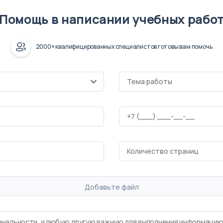
Помощь в написании учебных рабо
2000+ квалифицированных специалистов готовы вам помочь
Добавьте файл