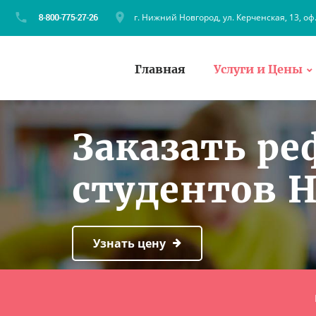
г. Нижний Новгород, ул. Керченская, 13, оф
Главная
Услуги и Цены
Заказать ре
студентов 
Узнать цену