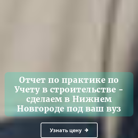
Отчет по практике по
Учету в строительстве -
сделаем в Нижнем
Новгороде под ваш вуз
Узнать цену