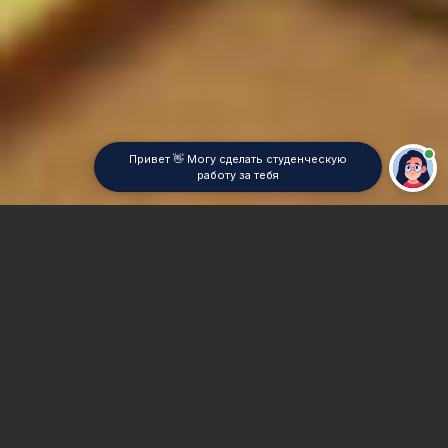
Привет 👋 Могу сделать студенческую
работу за тебя
Главная
Отчет по практике
Учет в строительстве
Сроки и Стоимость