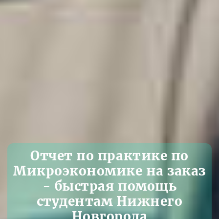
Отчет по практике по
Микроэкономике на заказ
- быстрая помощь
студентам Нижнего
Новгорода