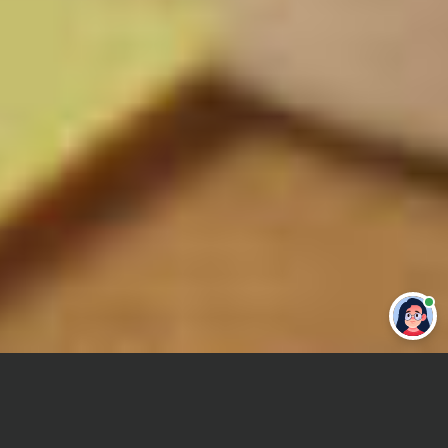
Привет 👋 Могу сделать студенческую
работу за тебя
Главная
Отчет по практике
Микроэкономика