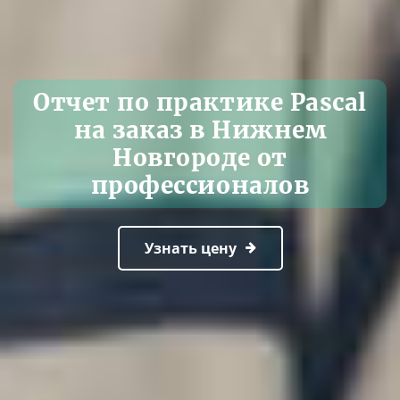
Отчет по практике Pascal
на заказ в Нижнем
Новгороде от
профессионалов
Узнать цену