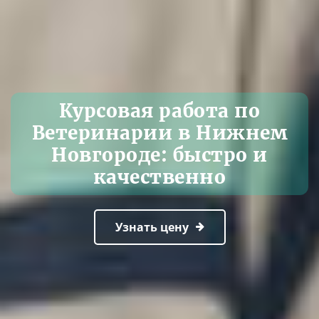
Курсовая работа по
Ветеринарии в Нижнем
Новгороде: быстро и
качественно
Узнать цену