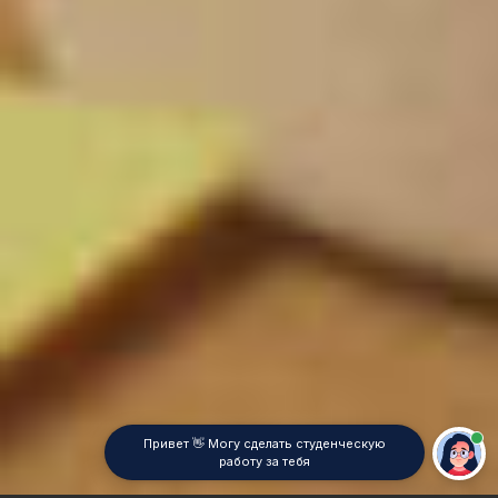
Привет 👋 Могу сделать студенческую
работу за тебя