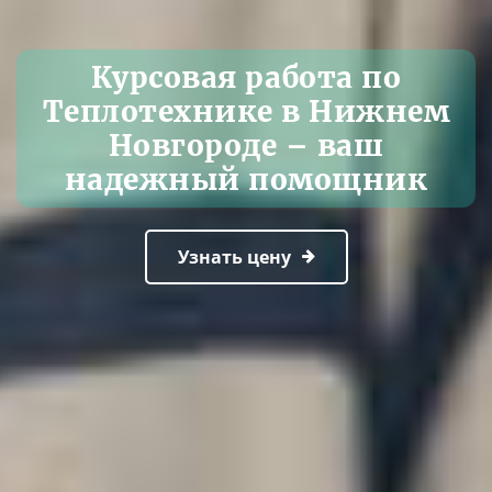
Курсовая работа по
Теплотехнике в Нижнем
Новгороде – ваш
надежный помощник
Узнать цену