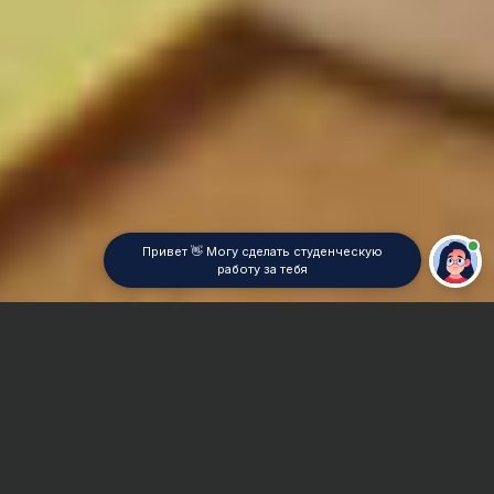
Привет 👋 Могу сделать студенческую
работу за тебя
Главная
Курсовая работа
Теплотехника