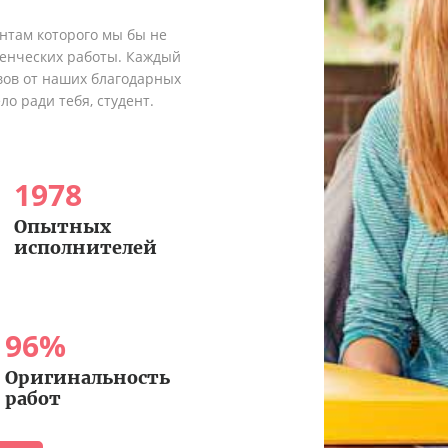
ентам которого мы бы не
денческих работы. Каждый
вов от наших благодарных
о ради тебя, студент.
1978
Опытных
исполнителей
96
%
Оригинальность
работ