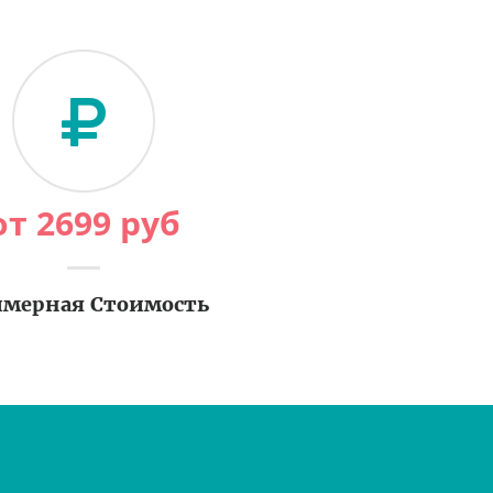
от
2699
руб
мерная Стоимость