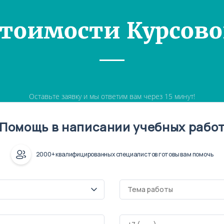
Стоимости Курсово
Оставьте заявку и мы ответим вам через 15 минут!
Помощь в написании учебных рабо
2000+ квалифицированных специалистов готовы вам помочь