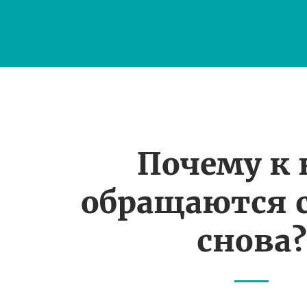
Почему к
обращаются 
снова?