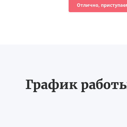
Отлично, приступае
График работы 