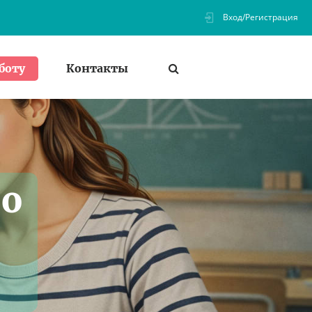
Вход/Регистрация
Контакты
боту
по