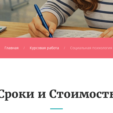
Главная
Курсовая работа
Социальная психология
Сроки и Стоимост