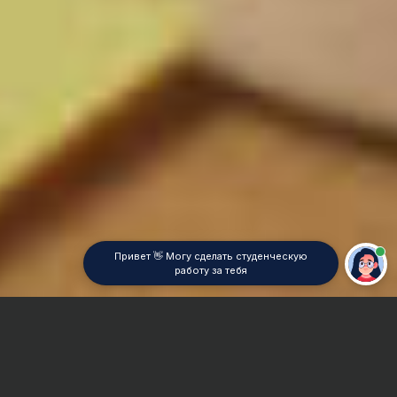
Привет 👋 Могу сделать студенческую
работу за тебя
Главная
Курсовая работа
Школьная математика