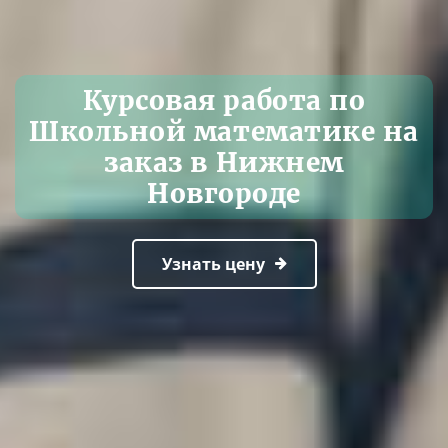
Курсовая работа по
Школьной математике на
заказ в Нижнем
Новгороде
Узнать цену