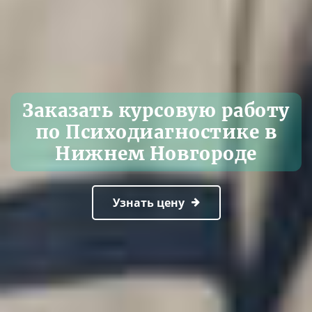
Заказать курсовую работу
по Психодиагностике в
Нижнем Новгороде
Узнать цену