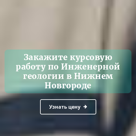
Закажите курсовую
работу по Инженерной
геологии в Нижнем
Новгороде
Узнать цену