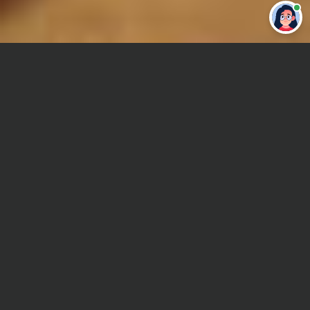
Привет 👋 Могу сделать студенческую
работу за тебя
Главная
Курсовая работа
Инженерная геология
Сроки и Стоимость