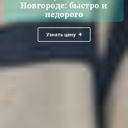
Новгороде: быстро и
недорого
Узнать цену