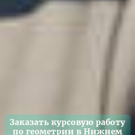
Заказать курсовую работу
по геометрии в Нижнем