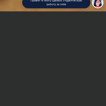
Привет 👋 Могу сделать студенческую
работу за тебя
Главная
Курсовая работа
Геометрия
Сроки и Стоимость