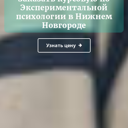
Экспериментальной
психологии в Нижнем
Новгороде
Узнать цену