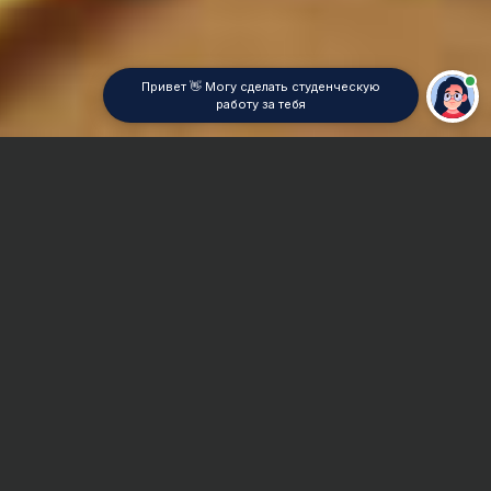
Привет 👋 Могу сделать студенческую
работу за тебя
Главная
Курсовая работа
Экспериментальная психология
Сроки и Стоимость