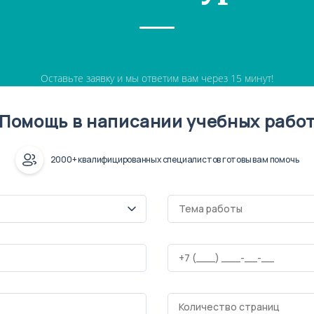
Оставьте заявку и мы ответим вам через 15 минут!
Помощь в написании учебных рабо
2000+ квалифицированных специалистов готовы вам помочь