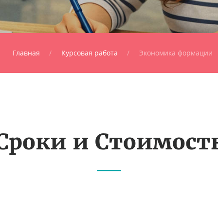
Главная
Курсовая работа
Экономика формации
Сроки и Стоимост