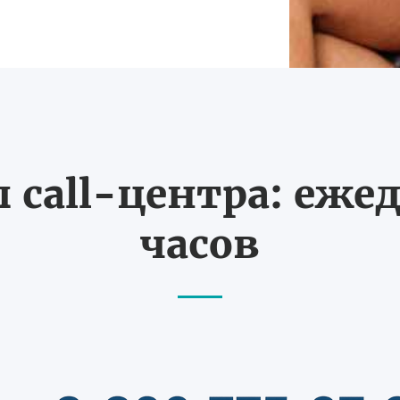
call-центра: ежед
часов