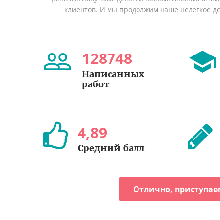
клиентов. И мы продолжим наше нелегкое дел
128748
Написанных
работ
4
,
89
Средний балл
Отлично, приступае