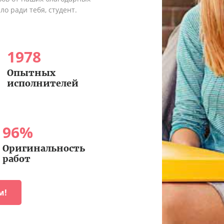
о ради тебя, студент.
1978
Опытных
исполнителей
96
%
Оригинальность
работ
м!