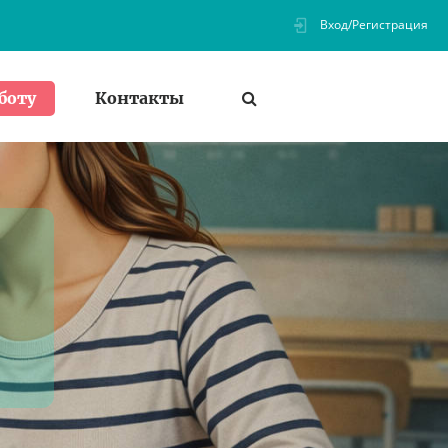
Вход/Регистрация
Контакты
боту