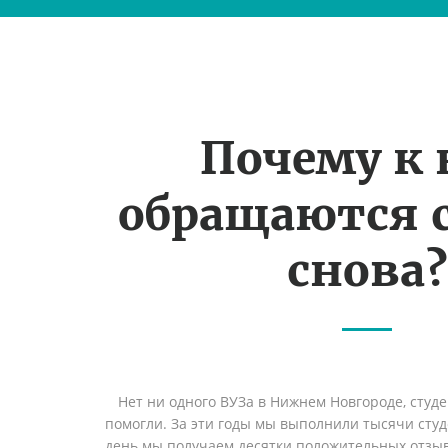
Почему к
обращаются 
снова?
Нет ни одного ВУЗа в Нижнем Новгороде, студ
помогли. За эти годы мы выполнили тысячи сту
день мы получаем десятки положительных отзы