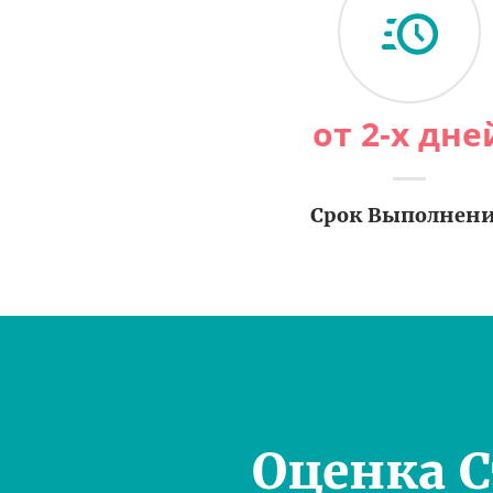
от 2-х дне
Срок Выполнен
Оценка 