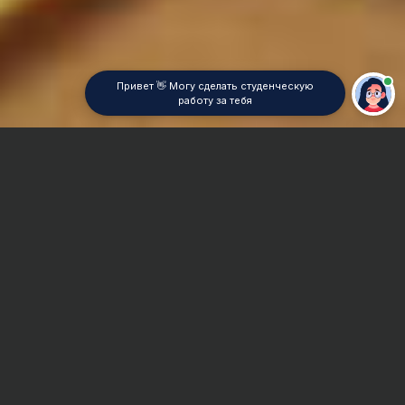
Привет 👋 Могу сделать студенческую
работу за тебя
Главная
Курсовая работа
Экономика АПК
Сроки и Стоимость