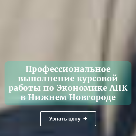
Профессиональное
выполнение курсовой
работы по Экономике АПК
в Нижнем Новгороде
Узнать цену