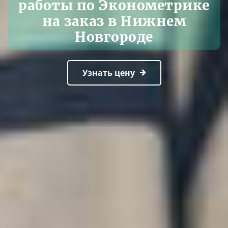
работы по Эконометрике
на заказ в Нижнем
Новгороде
Узнать цену