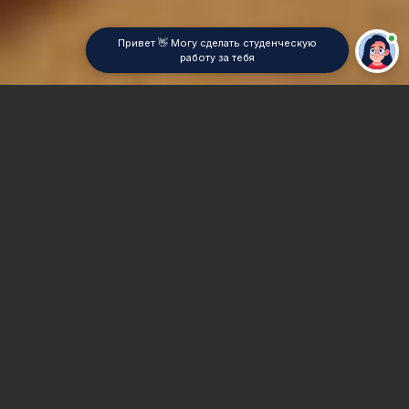
Привет 👋 Могу сделать студенческую
работу за тебя
Главная
Курсовая работа
Эконометрика
Сроки и Стоимость