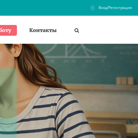
Вход/Регистрация
Контакты
боту