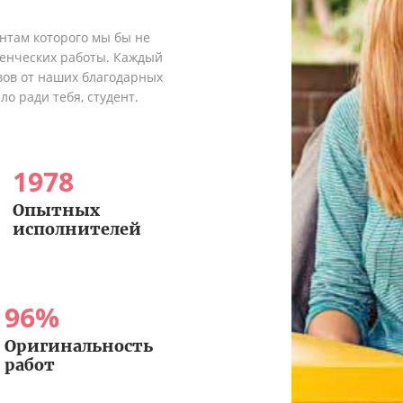
ентам которого мы бы не
денческих работы. Каждый
вов от наших благодарных
о ради тебя, студент.
1978
Опытных
исполнителей
96
%
Оригинальность
работ