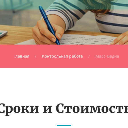
Главная
Контрольная работа
Масс-медиа
Сроки и Стоимост