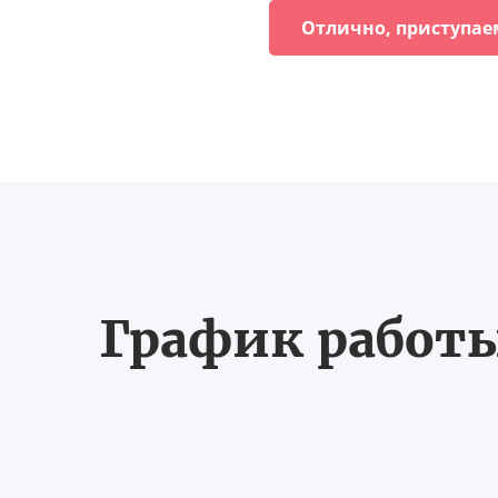
Отлично, приступае
График работы 