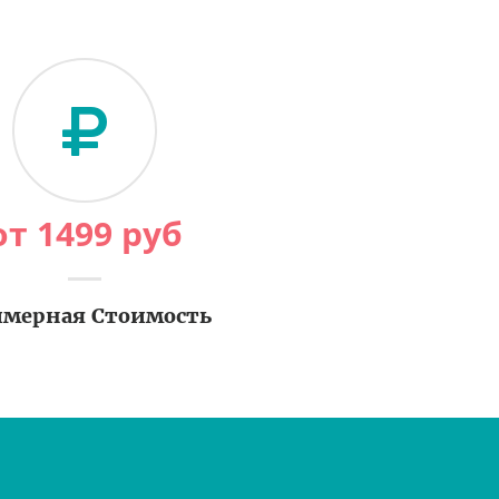
от
1499
руб
мерная Стоимость