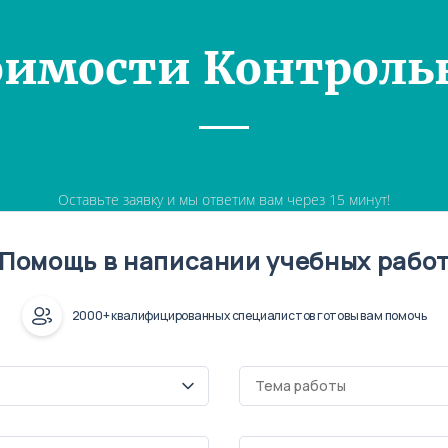
оимости Контроль
Оставьте заявку и мы ответим вам через 15 минут!
Помощь в написании учебных рабо
2000+ квалифицированных специалистов готовы вам помочь