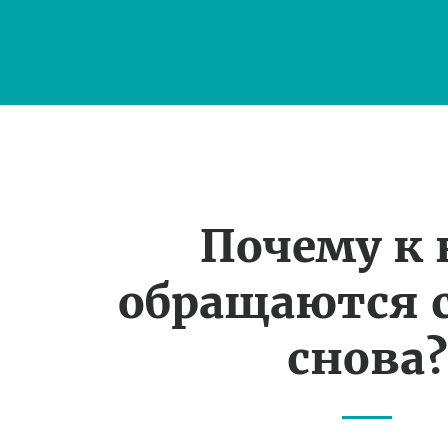
Почему к
обращаются 
снова?