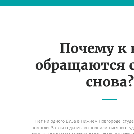
Почему к
обращаются 
снова?
Нет ни одного ВУЗа в Нижнем Новгороде, студ
помогли. За эти годы мы выполнили тысячи сту