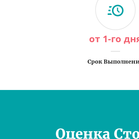
от 1-го дн
Срок Выполнен
Оценка Ст