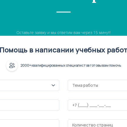
Оставьте заявку и мы ответим вам через 15 минут!
Помощь в написании учебных рабо
2000+ квалифицированных специалистов готовы вам помочь