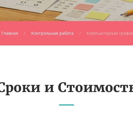
Главная
Контрольная работа
Компьютерная графи
Сроки и Стоимост