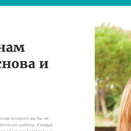
 нам
снова и
ентам которого мы бы не
денческих работы. Каждый