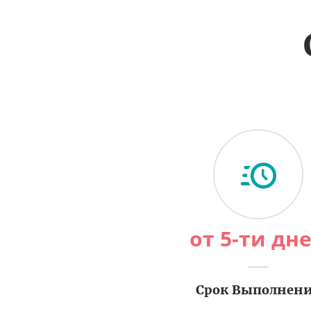
от 5-ти дн
Срок Выполнен