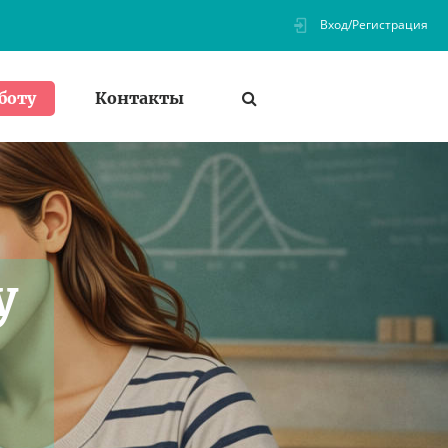
Вход/Регистрация
Контакты
боту
у