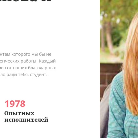
ентам которого мы бы не
денческих работы. Каждый
вов от наших благодарных
о ради тебя, студент.
1978
Опытных
исполнителей