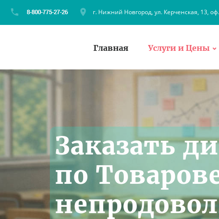
г. Нижний Новгород, ул. Керченская, 13, оф
Главная
Услуги и Цены
Заказать д
по Товаров
непродово