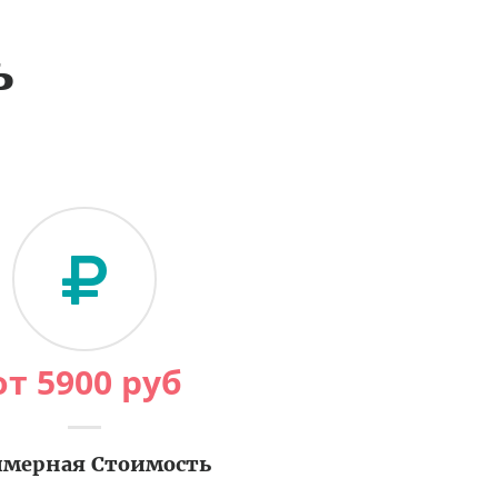
ь
от
5900
руб
мерная Стоимость