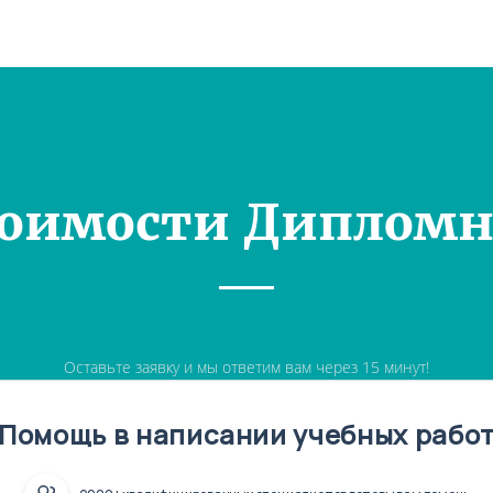
тоимости Дипломн
Оставьте заявку и мы ответим вам через 15 минут!
Помощь в написании учебных рабо