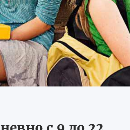
невно с 9 до 22