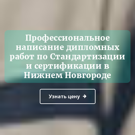
Профессиональное
написание дипломных
работ по Стандартизации
и сертификации в
Нижнем Новгороде
Узнать цену