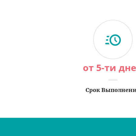
от 5-ти дн
Срок Выполнен