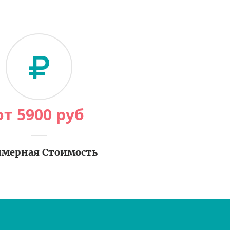
от
5900
руб
мерная Стоимость