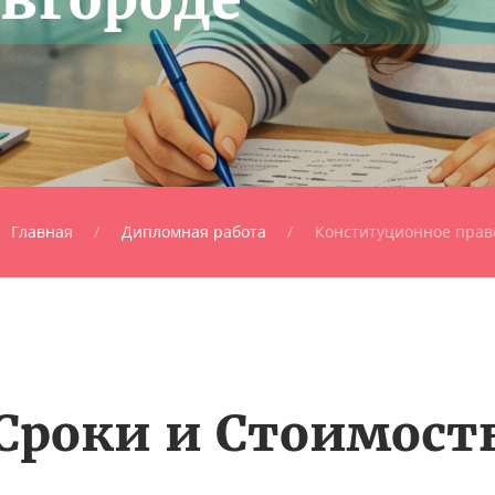
Главная
Дипломная работа
Конституционное прав
Сроки и Стоимост