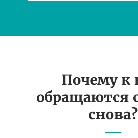
Почему к
обращаются 
снова?