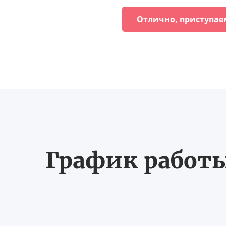
Отлично, приступае
График работы 