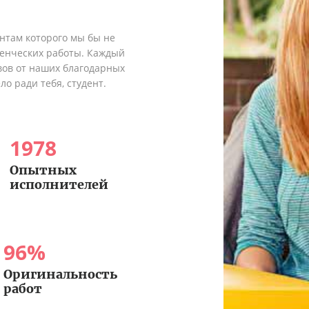
ентам которого мы бы не
денческих работы. Каждый
вов от наших благодарных
о ради тебя, студент.
1978
Опытных
исполнителей
96
%
Оригинальность
работ