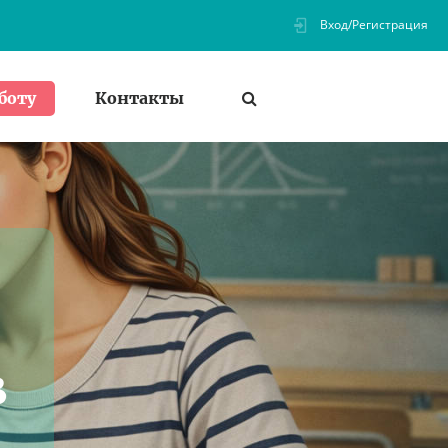
Вход/Регистрация
Контакты
боту
в