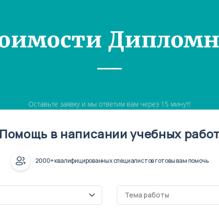
тоимости Дипломн
Оставьте заявку и мы ответим вам через 15 минут!
Помощь в написании учебных рабо
2000+ квалифицированных специалистов готовы вам помочь