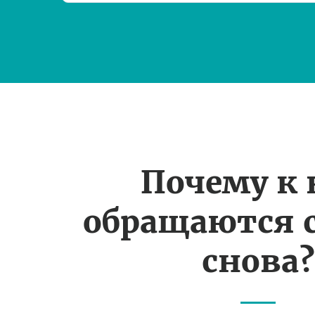
Почему к
обращаются 
снова?