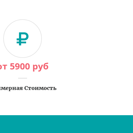
от
5900
руб
мерная Стоимость