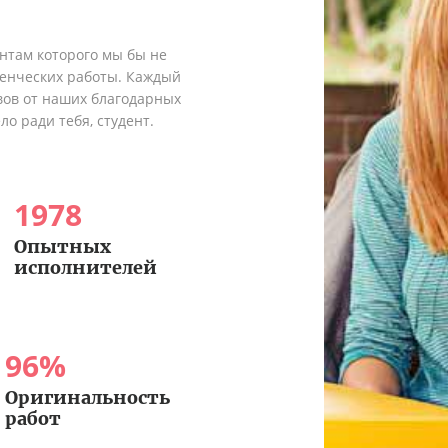
ентам которого мы бы не
денческих работы. Каждый
вов от наших благодарных
о ради тебя, студент.
1978
Опытных
исполнителей
96
%
Оригинальность
работ