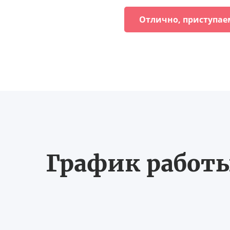
Отлично, приступае
График работы 