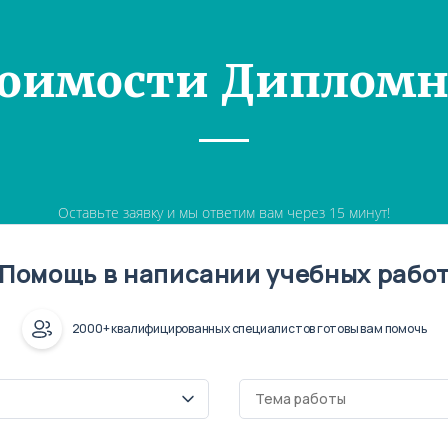
тоимости Дипломн
Оставьте заявку и мы ответим вам через 15 минут!
Помощь в написании учебных рабо
2000+ квалифицированных специалистов готовы вам помочь