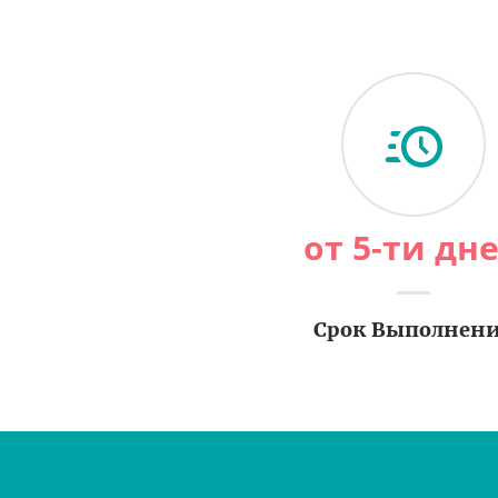
от 5-ти дн
Срок Выполнен