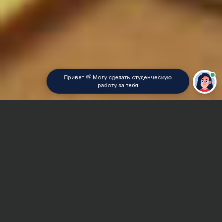
Привет 👋 Могу сделать студенческую
работу за тебя
Главная
Дипломная работа
Экономика фармации
Сроки и Стоимость