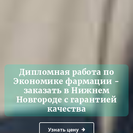
Дипломная работа по
Экономике фармации -
заказать в Нижнем
Новгороде с гарантией
качества
Узнать цену