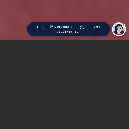
Привет 👋 Могу сделать студенческую
работу за тебя
Главная
ВУЗы Нижнего Новгорода
НА МВД РФ
Дипломная работа
Сроки и Стоимость